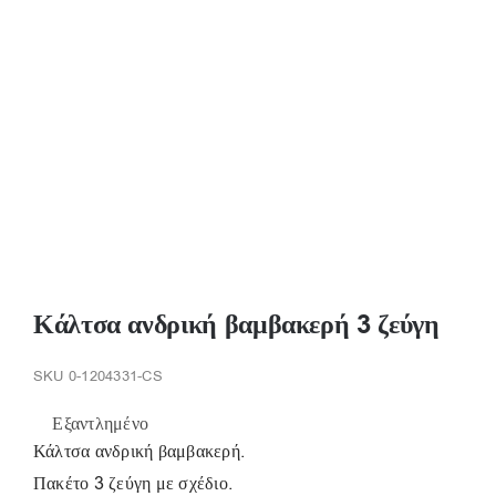
Παπούτσια/Παντόφλες
Χριστουγεννιάτικα
Επικοινωνία
Κάλτσα ανδρική βαμβακερή 3 ζεύγη
SKU
0-1204331-CS
Εξαντλημένο
Κάλτσα ανδρική βαμβακερή.
Πακέτο 3 ζεύγη με σχέδιο.