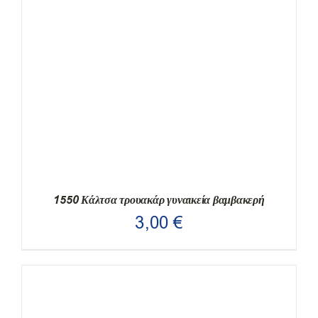
1550 Κάλτσα τρουακάρ γυναικεία βαμβακερή
3,00
€
ΑΥΤΌ
ΕΠΙΛΟΓΉ
/
ΛΕΠΤΟΜΈΡΕΙΕΣ