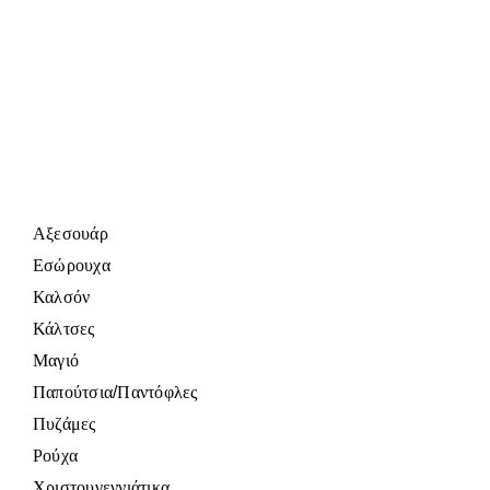
Αξεσουάρ
Εσώρουχα
Καλσόν
Κάλτσες
Μαγιό
Παπούτσια/Παντόφλες
Πυζάμες
Ρούχα
Χριστουγεννιάτικα