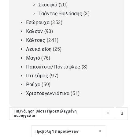
Σκουφιά
(20)
Τσάντες Θαλάσσης
(3)
Εσώρουχα
(353)
Καλσόν
(93)
Κάλτσες
(241)
Λευκά είδη
(25)
Μαγιό
(76)
Παπούτσια/Παντόφλες
(8)
Πιτζάμες
(97)
Ρούχα
(59)
Χριστουγεννιάτικα
(51)
Ταξινόμηση βάσει
Προεπιλεγμένη
παραγγελία
Προβολή
18 προϊόντων