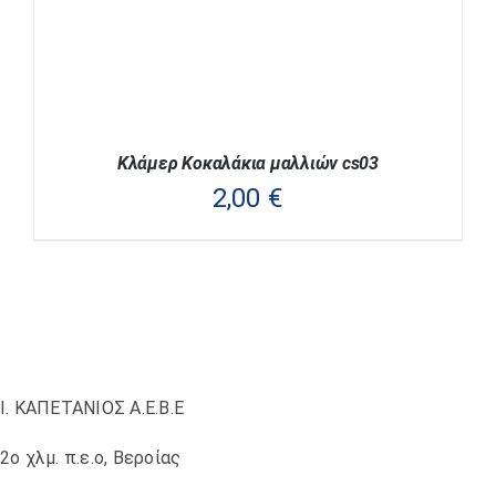
ΣΤΗ
ΣΕΛΊΔΑ
ΤΟΥ
ΠΡΟΪΌΝΤΟΣ
Κλάμερ Κοκαλάκια μαλλιών cs03
2,00
€
ΑΥΤΌ
ΕΠΙΛΟΓΉ
/
ΛΕΠΤΟΜΈΡΕΙΕΣ
ΤΟ
ΠΡΟΪΌΝ
Ι. ΚΑΠΕΤΑΝΙΟΣ Α.Ε.Β.Ε
ΈΧΕΙ
ΠΟΛΛΑΠΛΈΣ
ΠΑΡΑΛΛΑΓΈΣ.
2ο χλμ. π.ε.ο, Βεροίας
ΟΙ
ΕΠΙΛΟΓΈΣ