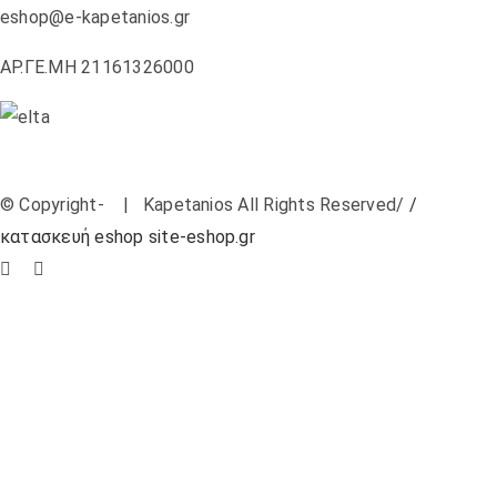
eshop@e-kapetanios.gr
ΑΡ.ΓΕ.ΜΗ 21161326000
© Copyright-
| Kapetanios All Rights Reserved/
/
κατασκευή eshop site-eshop.gr
Facebook
Instagram