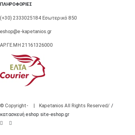
ΠΛΗΡΟΦΟΡΙΕΣ
(+30) 2333025184 Εσωτερικό 850
eshop@e-kapetanios.gr
ΑΡ.ΓΕ.ΜΗ 21161326000
© Copyright-
| Kapetanios All Rights Reserved/
/
κατασκευή eshop site-eshop.gr
Facebook
Instagram