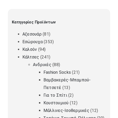
Κατηγορίες Προϊόντων
Αξεσουάρ
(81)
Εσώρουχα
(353)
Καλσόν
(94)
Κάλτσες
(241)
Ανδρικές
(88)
Fashion Socks
(21)
Βαμβακερές-Μπαμπού-
Πετσετέ
(13)
Για το Σπίτι
(2)
Κουστουμιού
(12)
Μάλλινες-Ισοθερμικές
(12)