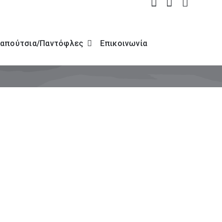
απούτσια/Παντόφλες
Επικοινωνία