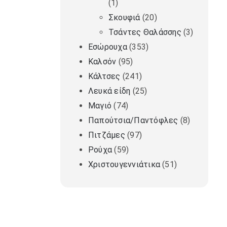
(1)
Σκουφιά
(20)
Τσάντες Θαλάσσης
(3)
Εσώρουχα
(353)
Καλσόν
(95)
Κάλτσες
(241)
Λευκά είδη
(25)
Μαγιό
(74)
Παπούτσια/Παντόφλες
(8)
Πιτζάμες
(97)
Ρούχα
(59)
Χριστουγεννιάτικα
(51)