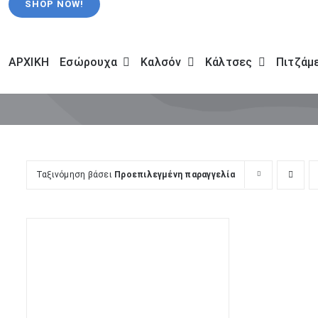
SHOP NOW!
ΑΡΧΙΚΗ
Εσώρουχα
Καλσόν
Κάλτσες
Πιτζάμ
Ταξινόμηση βάσει
Προεπιλεγμένη παραγγελία