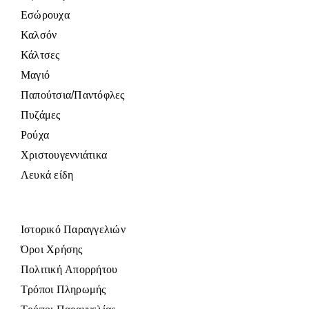
Εσώρουχα
Καλσόν
Κάλτσες
Μαγιό
Παπούτσια/Παντόφλες
Πυζάμες
Ρούχα
Χριστουγεννιάτικα
Λευκά είδη
Ιστορικό Παραγγελιών
Όροι Χρήσης
Πολιτική Απορρήτου
Τρόποι Πληρωμής