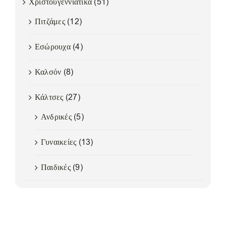
Χριστουγεννιάτικα
(51)
Πιτζάμες
(12)
Εσώρουχα
(4)
Καλσόν
(8)
Κάλτσες
(27)
Ανδρικές
(5)
Γυναικείες
(13)
Παιδικές
(9)