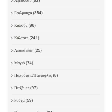
Αξεσουάρ
(82)
Εσώρουχα
(354)
Καλσόν
(96)
Κάλτσες
(241)
Λευκά είδη
(25)
Μαγιό
(74)
Παπούτσια/Παντόφλες
(8)
Πιτζάμες
(97)
Ρούχα
(59)