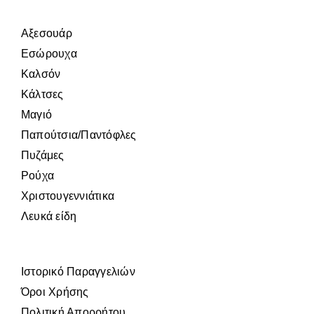
Αξεσουάρ
Εσώρουχα
Καλσόν
Κάλτσες
Μαγιό
Παπούτσια/Παντόφλες
Πυζάμες
Ρούχα
Χριστουγεννιάτικα
Λευκά είδη
Ιστορικό Παραγγελιών
Όροι Χρήσης
Πολιτική Απορρήτου