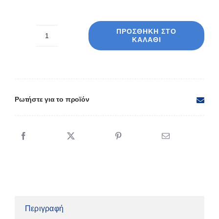
ΠΡΟΣΘΉΚΗ ΣΤΟ
ΚΑΛΆΘΙ
Χριστουγεννιάτικη
κάλτσα
ανδρική
49008
ποσότητα
Ρωτήστε για το προϊόν
Περιγραφή