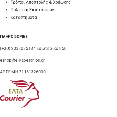
Τρόποι Αποστολής & Χρέωσης
Πολιτική Επιστροφών
Καταστήματα
ΠΛΗΡΟΦΟΡΙΕΣ
(+30) 2333025184 Εσωτερικό 850
eshop@e-kapetanios.gr
ΑΡ.ΓΕ.ΜΗ 21161326000