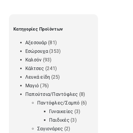
Κατηγορίες Προϊόντων
Αξεσουάρ
(81)
Εσώρουχα
(353)
Καλσόν
(93)
Κάλτσες
(241)
Λευκά είδη
(25)
Μαγιό
(76)
Παπούτσια/Παντόφλες
(8)
Παντόφλες/Σαμπό
(6)
Γυναικείες
(3)
Παιδικές
(3)
Σαγιονάρες
(2)