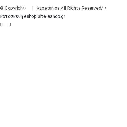
© Copyright-
| Kapetanios All Rights Reserved/
/
κατασκευή eshop site-eshop.gr
Facebook
Instagram