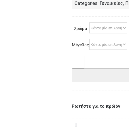
Categories:
Γυναικείες
,
Π
Χρώμα
Μέγεθος
Σαμπό
γυναικείο
202
ποσότητα
Ρωτήστε για το προϊόν