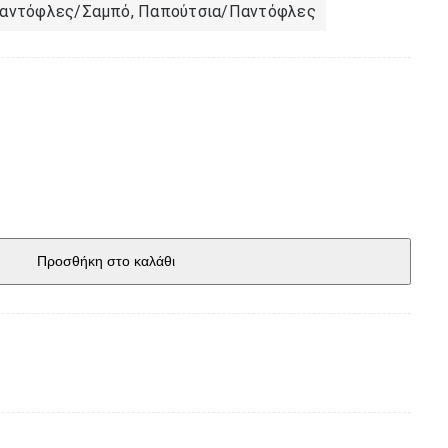
αντόφλες/Σαμπό
,
Παπούτσια/Παντόφλες
Προσθήκη στο καλάθι