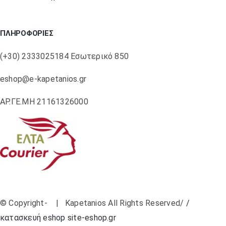
ΠΛΗΡΟΦΟΡΙΕΣ
(+30) 2333025184 Εσωτερικό 850
eshop@e-kapetanios.gr
ΑΡ.ΓΕ.ΜΗ 21161326000
© Copyright-
| Kapetanios All Rights Reserved/
/
κατασκευή eshop site-eshop.gr