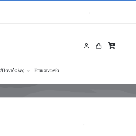
α/Παντόφλες
Επικοινωνία