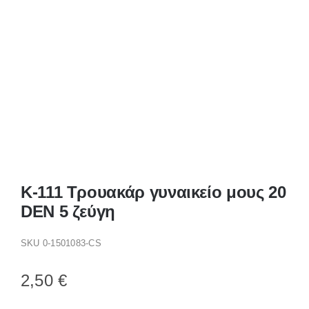
Παπούτσια/Παντόφλες
Χριστουγεννιάτικα
Επικοινωνία
K-111 Τρουακάρ γυναικείο μους 20
DEN 5 ζεύγη
SKU
0-1501083-CS
2,50
€