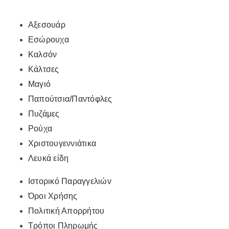
Αξεσουάρ
Εσώρουχα
Καλσόν
Κάλτσες
Μαγιό
Παπούτσια/Παντόφλες
Πυζάμες
Ρούχα
Χριστουγεννιάτικα
Λευκά είδη
Ιστορικό Παραγγελιών
Όροι Χρήσης
Πολιτική Απορρήτου
Τρόποι Πληρωμής