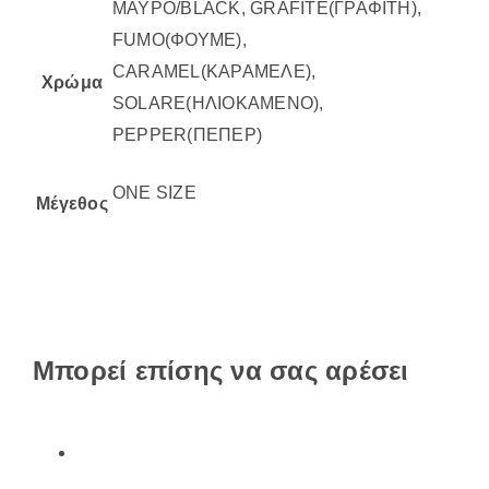
ΜΑΥΡΟ/BLACK, GRAFITE(ΓΡΑΦΙΤΗ),
FUMO(ΦΟΥΜΕ),
CARAMEL(ΚΑΡΑΜΕΛΕ),
Χρώμα
SOLARE(ΗΛΙΟΚΑΜΕΝΟ),
PEPPER(ΠΕΠΕΡ)
ONE SIZE
Μέγεθος
Μπορεί επίσης να σας αρέσει