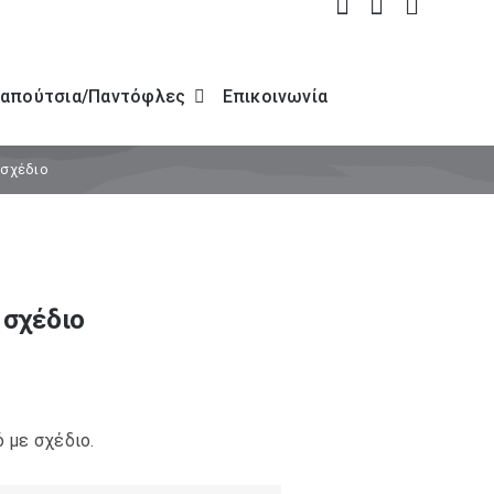
απούτσια/Παντόφλες
Επικοινωνία
 σχέδιο
 σχέδιο
 με σχέδιο.