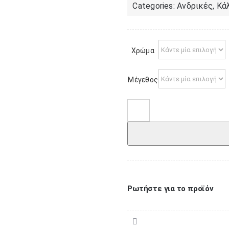
Categories:
Ανδρικές
,
Κά
Χρώμα
Μέγεθος
Ανδρικό
πέλμα
με
σχέδιο
ποσότητα
Ρωτήστε για το προϊόν