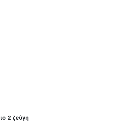
ιο 2 ζεύγη