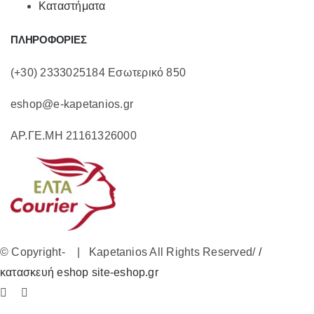
Καταστήματα
ΠΛΗΡΟΦΟΡΙΕΣ
(+30) 2333025184 Εσωτερικό 850
eshop@e-kapetanios.gr
ΑΡ.ΓΕ.ΜΗ 21161326000
© Copyright-
| Kapetanios All Rights Reserved/
/
κατασκευή eshop site-eshop.gr
Facebook
Instagram