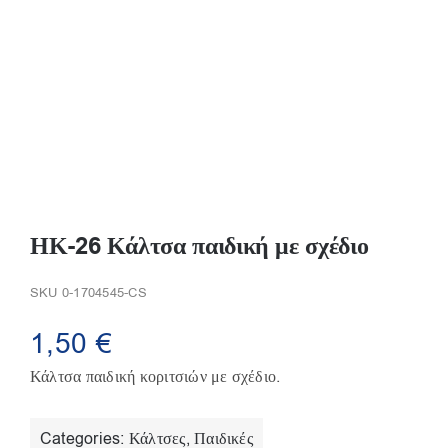
Παπούτσια/Παντόφλες
Χριστουγεννιάτικα
Επικοινωνία
ΗΚ-26 Κάλτσα παιδική με σχέδιο
SKU
0-1704545-CS
1,50
€
Κάλτσα παιδική κοριτσιών με σχέδιο.
Categories:
Κάλτσες
,
Παιδικές