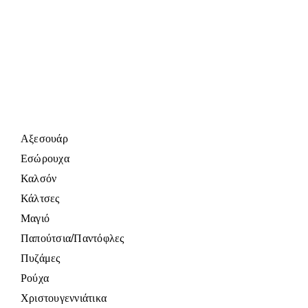
Αξεσουάρ
Εσώρουχα
Καλσόν
Κάλτσες
Μαγιό
Παπούτσια/Παντόφλες
Πυζάμες
Ρούχα
Χριστουγεννιάτικα