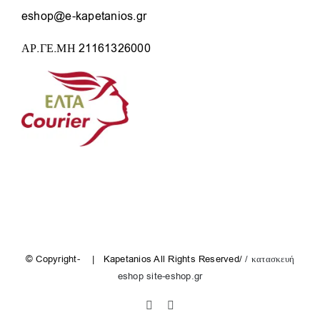
eshop@e-kapetanios.gr
ΑΡ.ΓΕ.ΜΗ 21161326000
© Copyright-
| Kapetanios All Rights Reserved/
/ κατασκευή
eshop site-eshop.gr
Facebook
Instagram