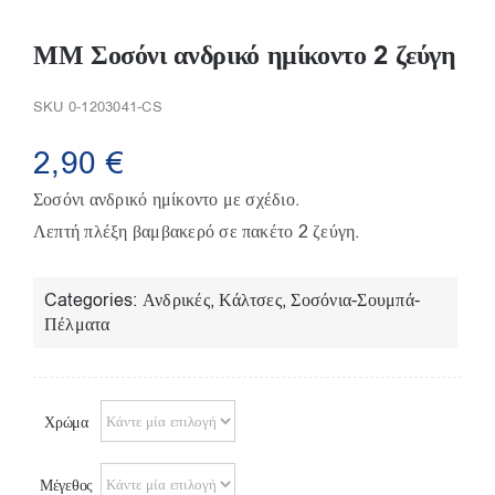
Παπούτσια/Παντόφλες
Χριστουγεννιάτικα
ΜΜ Σοσόνι ανδρικό ημίκοντο 2 ζεύγη
Επικοινωνία
SKU
0-1203041-CS
2,90
€
Σοσόνι ανδρικό ημίκοντο με σχέδιο.
Λεπτή πλέξη βαμβακερό σε πακέτο 2 ζεύγη.
Categories:
Ανδρικές
,
Κάλτσες
,
Σοσόνια-Σουμπά-
Πέλματα
Χρώμα
Μέγεθος