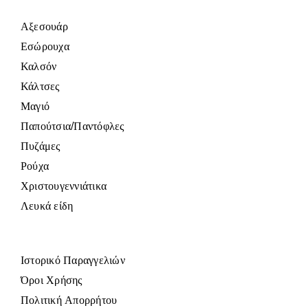
Αξεσουάρ
Εσώρουχα
Καλσόν
Κάλτσες
Μαγιό
Παπούτσια/Παντόφλες
Πυζάμες
Ρούχα
Χριστουγεννιάτικα
Λευκά είδη
Ιστορικό Παραγγελιών
Όροι Χρήσης
Πολιτική Απορρήτου