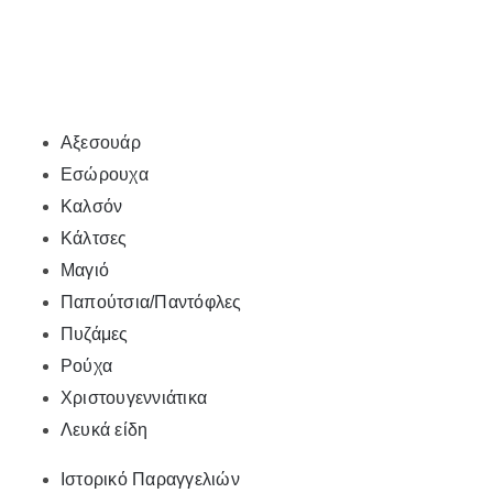
Αξεσουάρ
Εσώρουχα
Καλσόν
Κάλτσες
Μαγιό
Παπούτσια/Παντόφλες
Πυζάμες
Ρούχα
Χριστουγεννιάτικα
Λευκά είδη
Ιστορικό Παραγγελιών