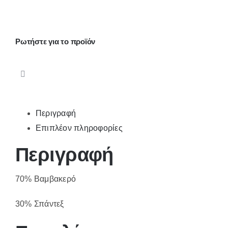
με
σχέδιο
MM911
Ρωτήστε για το προϊόν
ποσότητα
Περιγραφή
Επιπλέον πληροφορίες
Περιγραφή
70% Βαμβακερό
30% Σπάντεξ