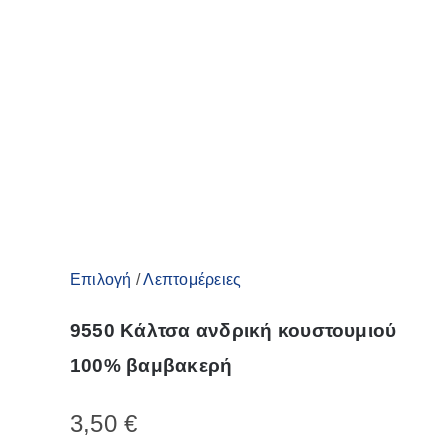
επιλογές
μπορούν
να
επιλεγούν
στη
σελίδα
του
προϊόντος
Αυτό
Επιλογή
/
Λεπτομέρειες
το
9550 Κάλτσα ανδρική κουστουμιού
προϊόν
100% βαμβακερή
έχει
πολλαπλές
3,50
€
παραλλαγές.