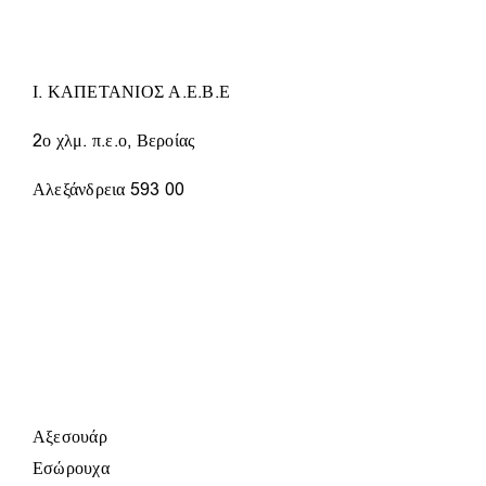
ΟΙ
ΕΠΙΛΟΓΈΣ
ΜΠΟΡΟΎΝ
ΝΑ
Ι. ΚΑΠΕΤΑΝΙΟΣ Α.Ε.Β.Ε
ΕΠΙΛΕΓΟΎΝ
ΣΤΗ
2ο χλμ. π.ε.ο, Βεροίας
ΣΕΛΊΔΑ
ΤΟΥ
Αλεξάνδρεια 593 00
ΠΡΟΪΌΝΤΟΣ
Αξεσουάρ
Εσώρουχα