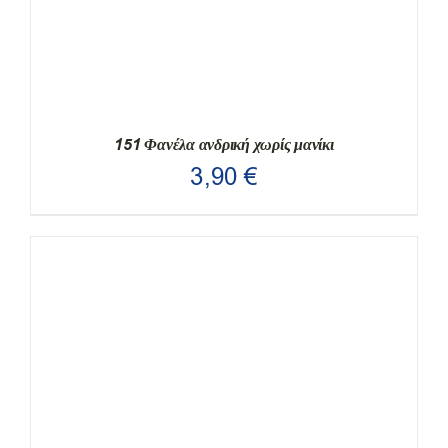
151 Φανέλα ανδρική χωρίς μανίκι
3,90
€
ΑΥΤΌ
ΕΠΙΛΟΓΉ
/
ΛΕΠΤΟΜΈΡΕΙΕΣ
ΤΟ