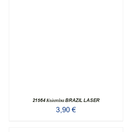
21564 Κυλοτάκι BRAZIL LASER
3,90
€