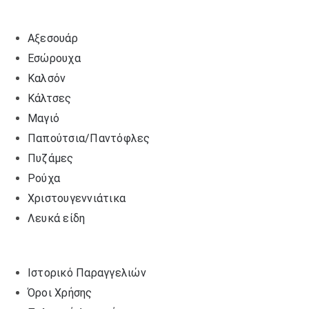
Αξεσουάρ
Εσώρουχα
Καλσόν
Κάλτσες
Μαγιό
Παπούτσια/Παντόφλες
Πυζάμες
Ρούχα
Χριστουγεννιάτικα
Λευκά είδη
Ιστορικό Παραγγελιών
Όροι Χρήσης