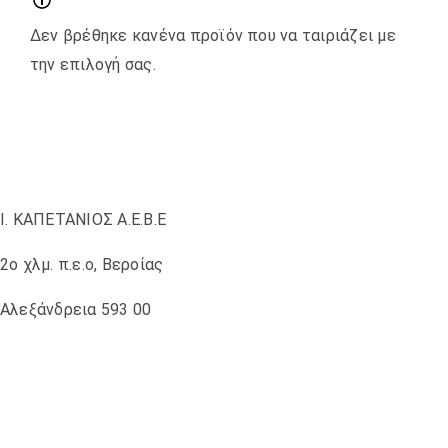
Δεν βρέθηκε κανένα προϊόν που να ταιριάζει με
την επιλογή σας.
Ι. ΚΑΠΕΤΑΝΙΟΣ Α.Ε.Β.Ε
2ο χλμ. π.ε.ο, Βεροίας
Αλεξάνδρεια 593 00