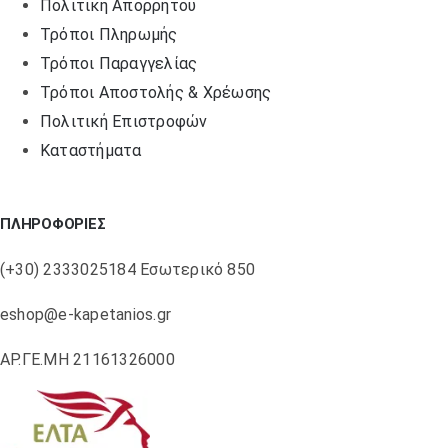
Πολιτική Απορρήτου
Τρόποι Πληρωμής
Τρόποι Παραγγελίας
Τρόποι Αποστολής & Χρέωσης
Πολιτική Επιστροφών
Καταστήματα
ΠΛΗΡΟΦΟΡΙΕΣ
(+30) 2333025184 Εσωτερικό 850
eshop@e-kapetanios.gr
ΑΡ.ΓΕ.ΜΗ 21161326000