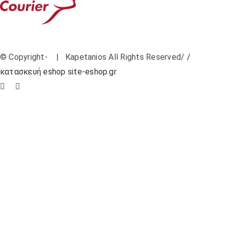
© Copyright-
| Kapetanios All Rights Reserved/
/
κατασκευή eshop site-eshop.gr
Facebook
Instagram