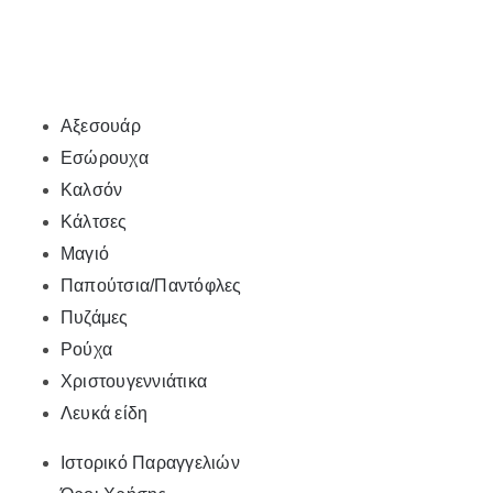
Αξεσουάρ
Εσώρουχα
Καλσόν
Κάλτσες
Μαγιό
Παπούτσια/Παντόφλες
Πυζάμες
Ρούχα
Χριστουγεννιάτικα
Λευκά είδη
Ιστορικό Παραγγελιών