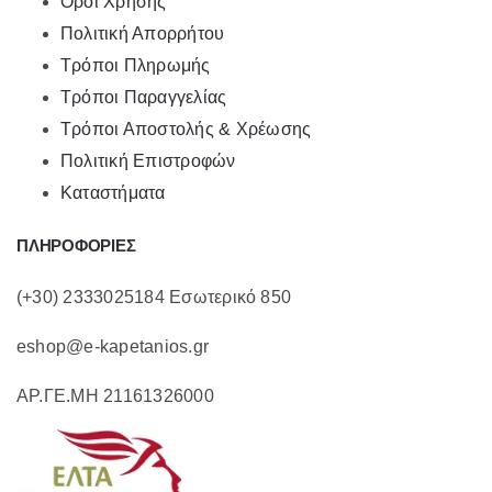
Όροι Χρήσης
Πολιτική Απορρήτου
Τρόποι Πληρωμής
Τρόποι Παραγγελίας
Τρόποι Αποστολής & Χρέωσης
Πολιτική Επιστροφών
Καταστήματα
ΠΛΗΡΟΦΟΡΙΕΣ
(+30) 2333025184 Εσωτερικό 850
eshop@e-kapetanios.gr
ΑΡ.ΓΕ.ΜΗ 21161326000