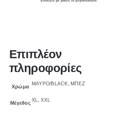
Επιλέξτε με βάση το μεγεθολόγιο.
Επιπλέον
πληροφορίες
ΜΑΥΡΟ/BLACK, ΜΠΕΖ
Χρώμα
XL, XXL
Μέγεθος