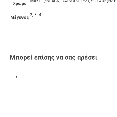
ΜΑΥΡΟ/BLACK, DAINO(ΜΠΕΖ), SOLARE(ΗΛ
Χρώμα
2, 3, 4
Μέγεθος
Μπορεί επίσης να σας αρέσει