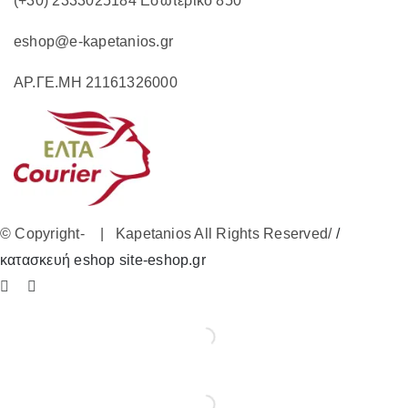
(+30) 2333025184 Εσωτερικό 850
eshop@e-kapetanios.gr
ΑΡ.ΓΕ.ΜΗ 21161326000
© Copyright-
| Kapetanios All Rights Reserved/
/
κατασκευή eshop site-eshop.gr
Facebook
Instagram