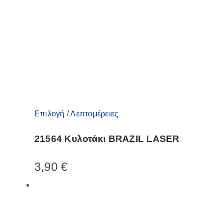
επιλεγούν
στη
σελίδα
του
προϊόντος
Αυτό
Επιλογή
/
Λεπτομέρειες
το
21564 Κυλοτάκι BRAZIL LASER
προϊόν
έχει
3,90
€
πολλαπλές
παραλλαγές.
Οι
επιλογές