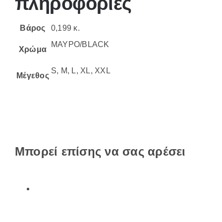
πληροφορίες
Βάρος
0,199 κ.
ΜΑΥΡΟ/BLACK
Χρώμα
S, M, L, XL, XXL
Μέγεθος
Μπορεί επίσης να σας αρέσει