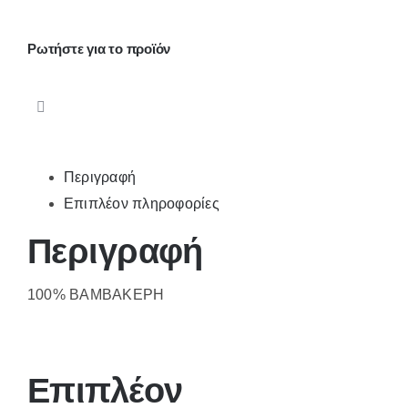
μανίκι
ποσότητα
Ρωτήστε για το προϊόν
Περιγραφή
Επιπλέον πληροφορίες
Περιγραφή
100% ΒΑΜΒΑΚΕΡΗ
Επιπλέον