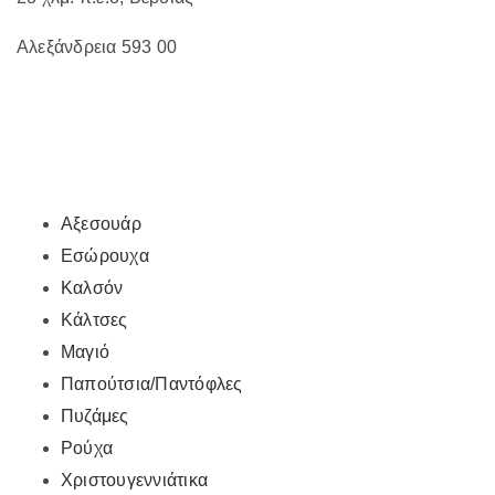
Αλεξάνδρεια 593 00
Αξεσουάρ
Εσώρουχα
Καλσόν
Κάλτσες
Μαγιό
Παπούτσια/Παντόφλες
Πυζάμες
Ρούχα
Χριστουγεννιάτικα