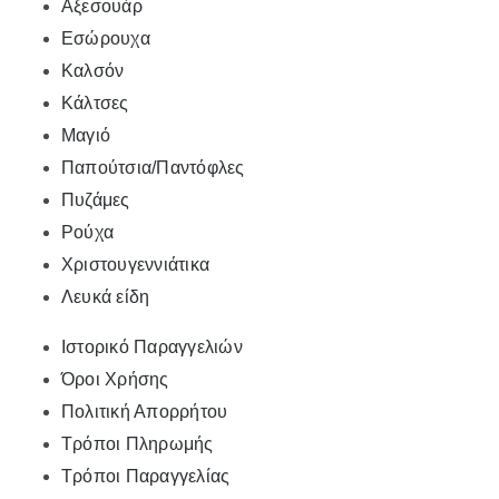
Αξεσουάρ
Εσώρουχα
Καλσόν
Κάλτσες
Μαγιό
Παπούτσια/Παντόφλες
Πυζάμες
Ρούχα
Χριστουγεννιάτικα
Λευκά είδη
Ιστορικό Παραγγελιών
Όροι Χρήσης
Πολιτική Απορρήτου
Τρόποι Πληρωμής
Τρόποι Παραγγελίας