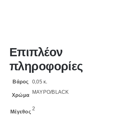
Επιπλέον
πληροφορίες
Βάρος
0,05 κ.
ΜΑΥΡΟ/BLACK
Χρώμα
2
Μέγεθος