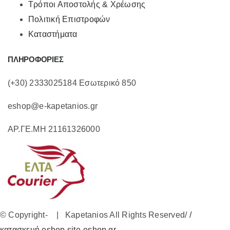
Τρόποι Αποστολής & Χρέωσης
Πολιτική Επιστροφών
Καταστήματα
ΠΛΗΡΟΦΟΡΙΕΣ
(+30) 2333025184 Εσωτερικό 850
eshop@e-kapetanios.gr
ΑΡ.ΓΕ.ΜΗ 21161326000
© Copyright-
| Kapetanios All Rights Reserved/
/
κατασκευή eshop site-eshop.gr