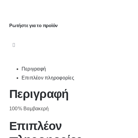
κοριτσιών
ποσότητα
Ρωτήστε για το προϊόν
Περιγραφή
Επιπλέον πληροφορίες
Περιγραφή
100% Βαμβακερή
Επιπλέον