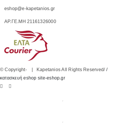
eshop@e-kapetanios.gr
ΑΡ.ΓΕ.ΜΗ 21161326000
© Copyright-
| Kapetanios All Rights Reserved/
/
κατασκευή eshop site-eshop.gr
Facebook
Instagram