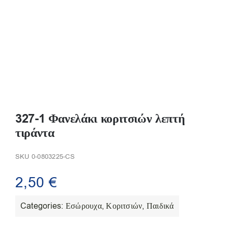
327-1 Φανελάκι κοριτσιών λεπτή
τιράντα
SKU
0-0803225-CS
2,50
€
Categories:
Εσώρουχα
,
Κοριτσιών
,
Παιδικά