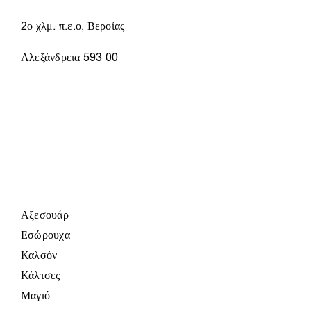
ΤΟΥ
ΠΡΟΪΌΝΤΟΣ
2ο χλμ. π.ε.ο, Βεροίας
Αλεξάνδρεια 593 00
Αξεσουάρ
Εσώρουχα
Καλσόν
Κάλτσες
Μαγιό