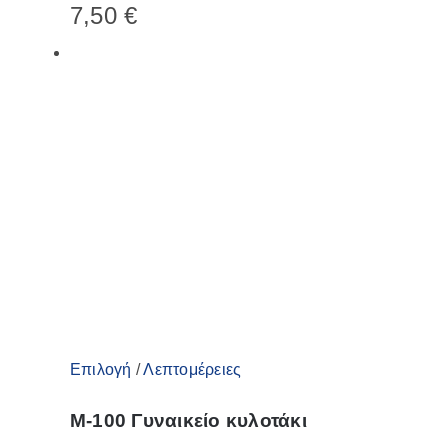
7,50
€
πολλαπλές
παραλλαγές.
Οι
επιλογές
μπορούν
να
επιλεγούν
στη
σελίδα
του
προϊόντος
Αυτό
Επιλογή
/
Λεπτομέρειες
το
M-100 Γυναικείο κυλοτάκι
προϊόν