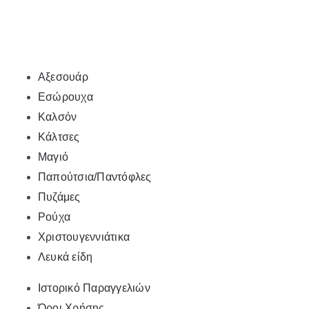
Αξεσουάρ
Εσώρουχα
Καλσόν
Κάλτσες
Μαγιό
Παπούτσια/Παντόφλες
Πυζάμες
Ρούχα
Χριστουγεννιάτικα
Λευκά είδη
Ιστορικό Παραγγελιών
Όροι Χρήσης