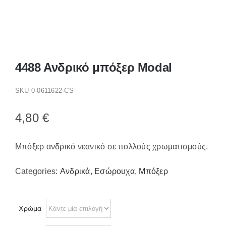
Παπούτσια/Παντόφλες
Χριστουγεννιάτικα
Επικοινωνία
4488 Ανδρικό μπόξερ Modal
SKU
0-0611622-CS
4,80
€
Μπόξερ ανδρικό νεανικό σε πολλούς χρωματισμούς.
Categories:
Ανδρικά
,
Εσώρουχα
,
Μπόξερ
Χρώμα