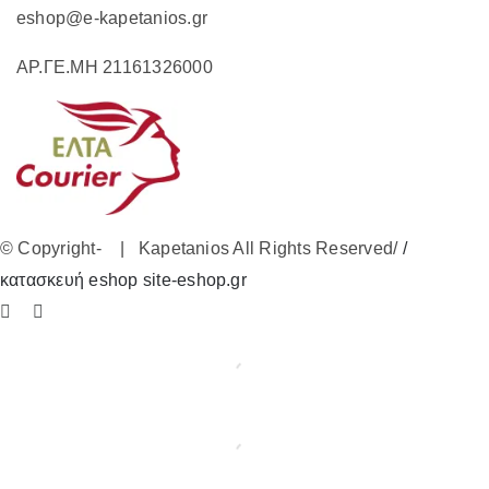
eshop@e-kapetanios.gr
ΑΡ.ΓΕ.ΜΗ 21161326000
© Copyright-
| Kapetanios All Rights Reserved/
/
κατασκευή eshop site-eshop.gr
Facebook
Instagram