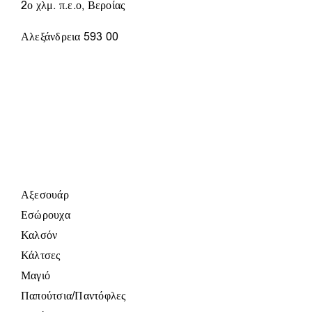
ΠΡΟΪΌΝΤΟΣ
2ο χλμ. π.ε.ο, Βεροίας
Αλεξάνδρεια 593 00
Αξεσουάρ
Εσώρουχα
Καλσόν
Κάλτσες
Μαγιό
Παπούτσια/Παντόφλες