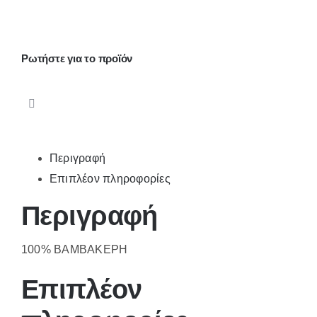
τύπωμα
ποσότητα
Ρωτήστε για το προϊόν
Περιγραφή
Επιπλέον πληροφορίες
Περιγραφή
100% ΒΑΜΒΑΚΕΡΗ
Επιπλέον