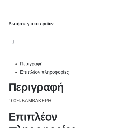
τύπωμα
ποσότητα
Ρωτήστε για το προϊόν
Περιγραφή
Επιπλέον πληροφορίες
Περιγραφή
100% ΒΑΜΒΑΚΕΡΗ
Επιπλέον