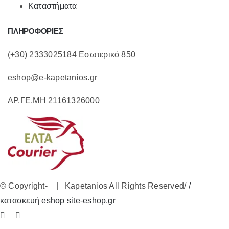
Καταστήματα
ΠΛΗΡΟΦΟΡΙΕΣ
(+30) 2333025184 Εσωτερικό 850
eshop@e-kapetanios.gr
ΑΡ.ΓΕ.ΜΗ 21161326000
© Copyright-
| Kapetanios All Rights Reserved/
/
κατασκευή eshop site-eshop.gr
Facebook
Instagram