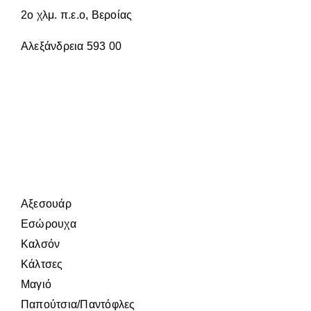
2ο χλμ. π.ε.ο, Βεροίας
Αλεξάνδρεια 593 00
Αξεσουάρ
Εσώρουχα
Καλσόν
Κάλτσες
Μαγιό
Παπούτσια/Παντόφλες