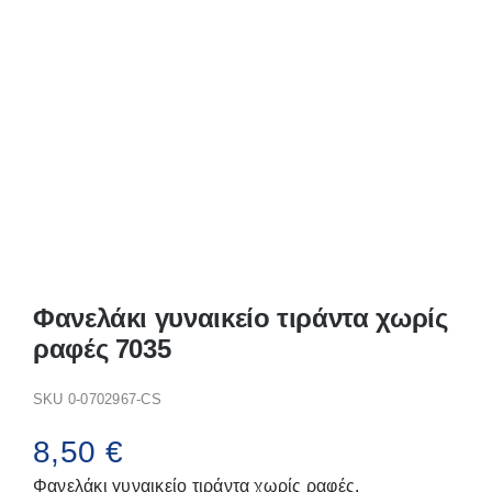
Παπούτσια/Παντόφλες
Χριστουγεννιάτικα
Επικοινωνία
Φανελάκι γυναικείο τιράντα χωρίς
ραφές 7035
SKU
0-0702967-CS
8,50
€
Φανελάκι γυναικείο τιράντα χωρίς ραφές.