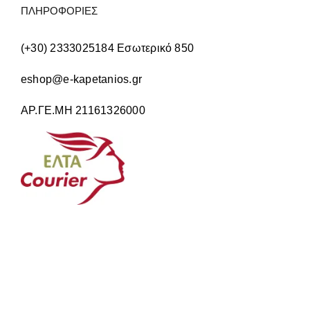
ΠΛΗΡΟΦΟΡΙΕΣ
(+30) 2333025184 Εσωτερικό 850
eshop@e-kapetanios.gr
ΑΡ.ΓΕ.ΜΗ 21161326000