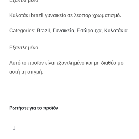
Εξαντλημένο
Επικοινωνία
Κυλοτάκι brazil γυναικείο σε λεοπαρ χρωματισμό.
Categories:
Brazil
,
Γυναικεία
,
Εσώρουχα
,
Κυλοτάκια
Εξαντλημένο
Αυτό το προϊόν είναι εξαντλημένο και μη διαθέσιμο
αυτή τη στιγμή.
Ρωτήστε για το προϊόν