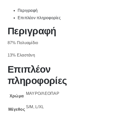
Περιγραφή
Επιπλέον πληροφορίες
Περιγραφή
87% Πολυαμίδιο
13% Ελαστάνη
Επιπλέον
πληροφορίες
ΜΑΥΡΟ/ΛΕΟΠΑΡ
Χρώμα
S/M, L/XL
Μέγεθος