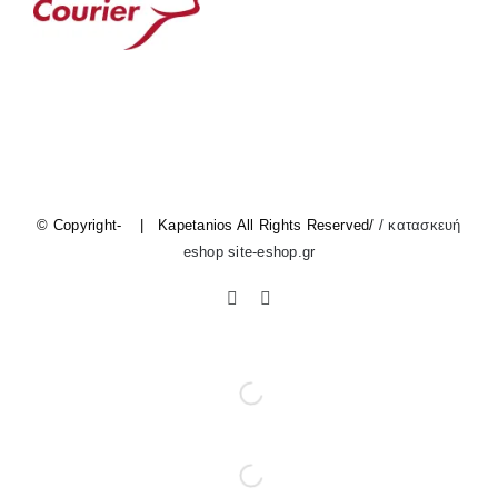
© Copyright-
| Kapetanios All Rights Reserved/
/ κατασκευή
eshop site-eshop.gr
Facebook
Instagram