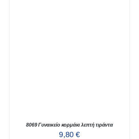
ΜΠΟΡΟΎΝ
ΝΑ
ΕΠΙΛΕΓΟΎΝ
ΣΤΗ
ΣΕΛΊΔΑ
ΤΟΥ
ΠΡΟΪΌΝΤΟΣ
8069 Γυναικείο κορμάκι λεπτή τιράντα
9,80
€