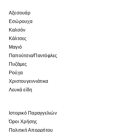
Αξεσουάρ
Εσώρουχα
Καλσόν
Κάλτσες
Μαγιό
Παπούτσια/Παντόφλες
Πυζάμες
Ρούχα
Χριστουγεννιάτικα
Λευκά είδη
Ιστορικό Παραγγελιών
Όροι Χρήσης
Πολιτική Απορρήτου