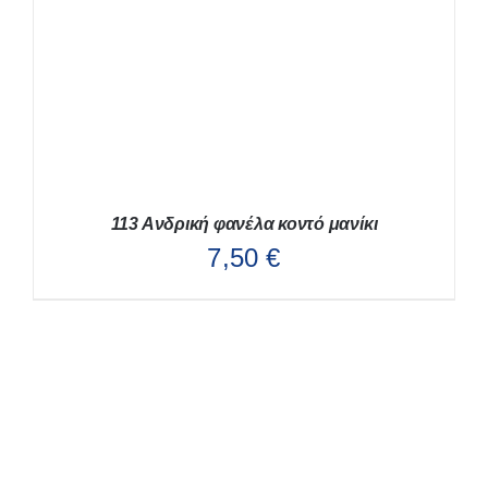
ΤΟΥ
ΠΡΟΪΌΝΤΟΣ
113 Ανδρική φανέλα κοντό μανίκι
7,50
€