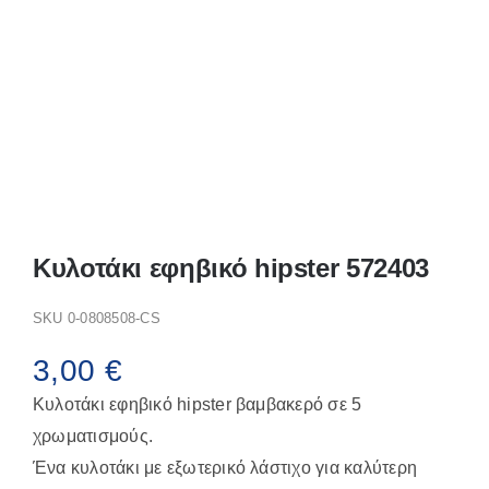
Παπούτσια/Παντόφλες
Χριστουγεννιάτικα
Επικοινωνία
Κυλοτάκι εφηβικό hipster 572403
SKU
0-0808508-CS
3,00
€
Κυλοτάκι εφηβικό hipster βαμβακερό σε 5
χρωματισμούς.
Ένα κυλοτάκι με εξωτερικό λάστιχο για καλύτερη