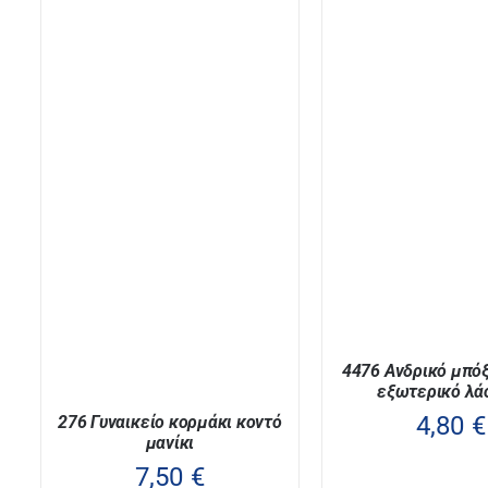
4476 Ανδρικό μπό
εξωτερικό λά
4,80
€
276 Γυναικείο κορμάκι κοντό
μανίκι
7,50
€