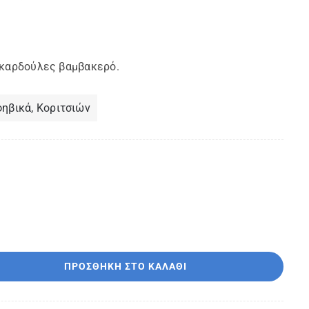
 καρδούλες βαμβακερό.
φηβικά
,
Κοριτσιών
ΠΡΟΣΘΉΚΗ ΣΤΟ ΚΑΛΆΘΙ