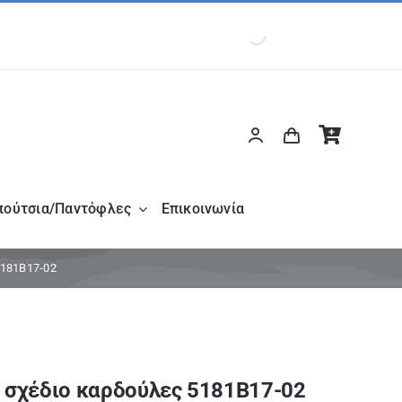
πούτσια/Παντόφλες
Επικοινωνία
5181B17-02
 σχέδιο καρδούλες 5181B17-02