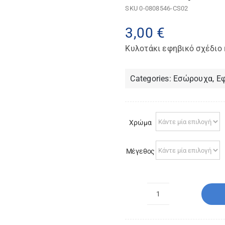
SKU
0-0808546-CS02
3,00
€
Κυλοτάκι εφηβικό σχέδιο
Categories:
Εσώρουχα
,
Ε
Χρώμα
Μέγεθος
Κυλοτάκι
εφηβικό