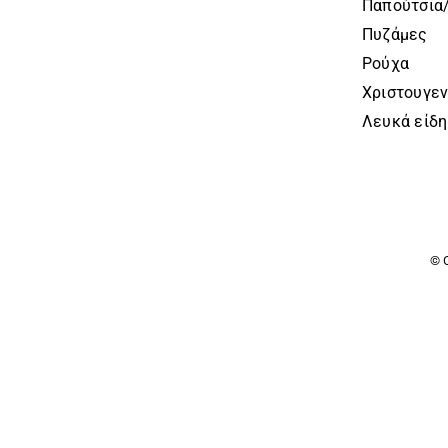
Παπούτσια
Πυζάμες
Ρούχα
Χριστουγεν
Λευκά είδη
© 