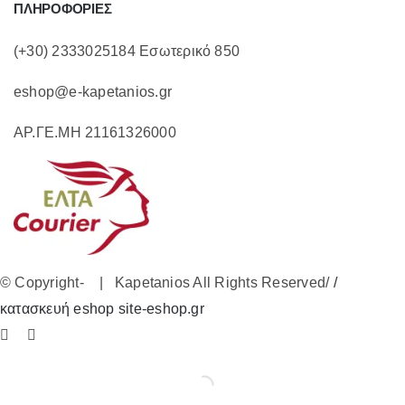
ΠΛΗΡΟΦΟΡΙΕΣ
(+30) 2333025184 Εσωτερικό 850
eshop@e-kapetanios.gr
ΑΡ.ΓΕ.ΜΗ 21161326000
© Copyright-
| Kapetanios All Rights Reserved/
/
κατασκευή eshop site-eshop.gr
Facebook
Instagram