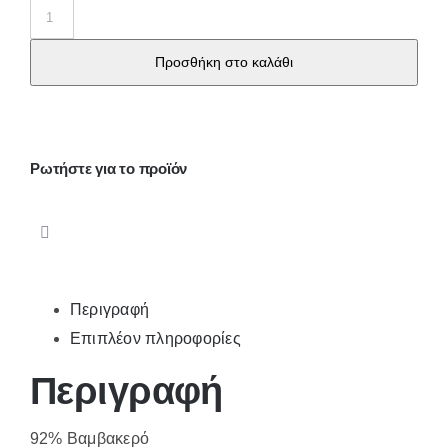
Κυλοτάκι
γυναικείο
Προσθήκη στο καλάθι
μπικίνι
με
δαντέλα
3808
Ρωτήστε για το προϊόν
ποσότητα
Περιγραφή
Επιπλέον πληροφορίες
Περιγραφή
92% Βαμβακερό