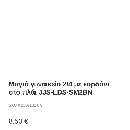
Παπούτσια/Παντόφλες
Χριστουγεννιάτικα
Επικοινωνία
Μαγιό γυναικείο 2/4 με κορδόνι
στο πλάι JJS-LDS-SM2BN
SKU
0-1807131-CS
8,50
€