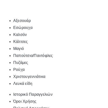
Αξεσουάρ
Εσώρουχα
Καλσόν
Κάλτσες
Μαγιό
Παπούτσια/Παντόφλες
Πυζάμες
Ρούχα
Χριστουγεννιάτικα
Λευκά είδη
Ιστορικό Παραγγελιών
Όροι Χρήσης