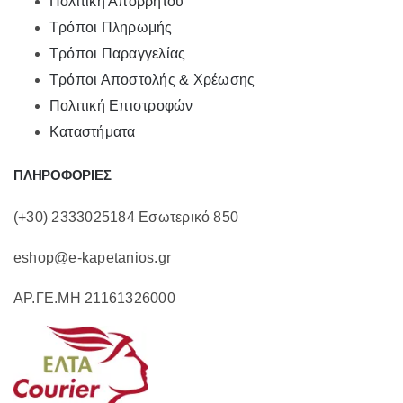
Πολιτική Απορρήτου
Τρόποι Πληρωμής
Τρόποι Παραγγελίας
Τρόποι Αποστολής & Χρέωσης
Πολιτική Επιστροφών
Καταστήματα
ΠΛΗΡΟΦΟΡΙΕΣ
(+30) 2333025184 Εσωτερικό 850
eshop@e-kapetanios.gr
ΑΡ.ΓΕ.ΜΗ 21161326000