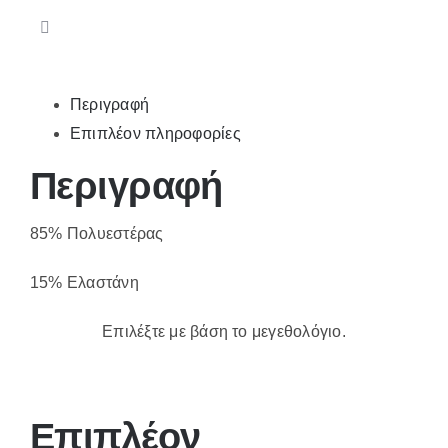
JJS-
LDS-
SM2BN
ποσότητα
Περιγραφή
Επιπλέον πληροφορίες
Περιγραφή
85% Πολυεστέρας
15% Ελαστάνη
Επιλέξτε με βάση το μεγεθολόγιο.
Επιπλέον