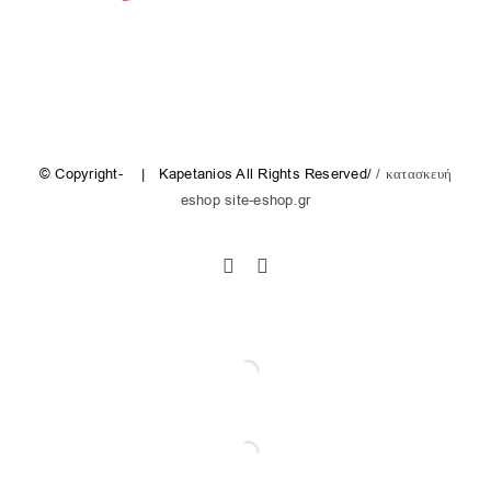
© Copyright-
| Kapetanios All Rights Reserved/
/ κατασκευή
eshop site-eshop.gr
Facebook
Instagram