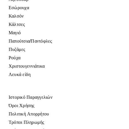
Εσώρουχα
Καλσόν
Κάλτσες
Μαγιό
Παπούτσια/Παντόφλες
Πυζάμες
Ρούχα
Χριστουγεννιάτικα
Λευκά είδη
Ιστορικό Παραγγελιών
Όροι Χρήσης
Πολιτική Απορρήτου
Τρόποι Πληρωμής