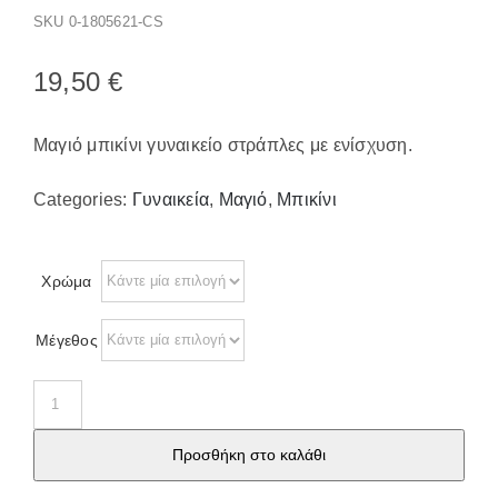
SKU
0-1805621-CS
Επικοινωνία
19,50
€
Μαγιό μπικίνι γυναικείο στράπλες με ενίσχυση.
Categories:
Γυναικεία
,
Μαγιό
,
Μπικίνι
Χρώμα
Μέγεθος
Μαγιό
μπικίνι
Προσθήκη στο καλάθι
γυναικείο
στράπλες