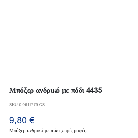
Παπούτσια/Παντόφλες
Χριστουγεννιάτικα
Επικοινωνία
Μπόξερ ανδρικό με πόδι 4435
SKU
0-0611779-CS
9,80
€
Μπόξερ ανδρικό με πόδι χωρίς ραφές.