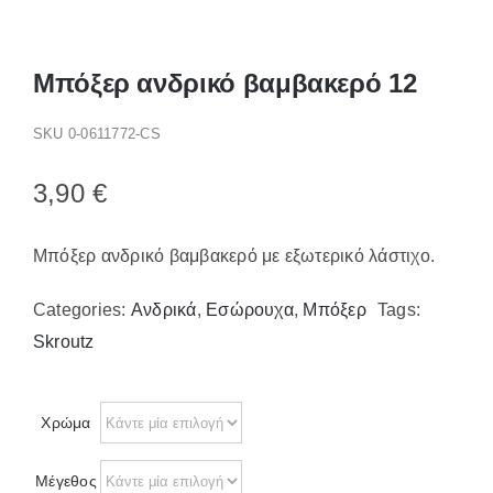
Παπούτσια/Παντόφλες
Χριστουγεννιάτικα
Επικοινωνία
Μπόξερ ανδρικό βαμβακερό 12
SKU
0-0611772-CS
3,90
€
Μπόξερ ανδρικό βαμβακερό με εξωτερικό λάστιχο.
Categories:
Ανδρικά
,
Εσώρουχα
,
Μπόξερ
Tags:
Skroutz
Χρώμα
Μέγεθος