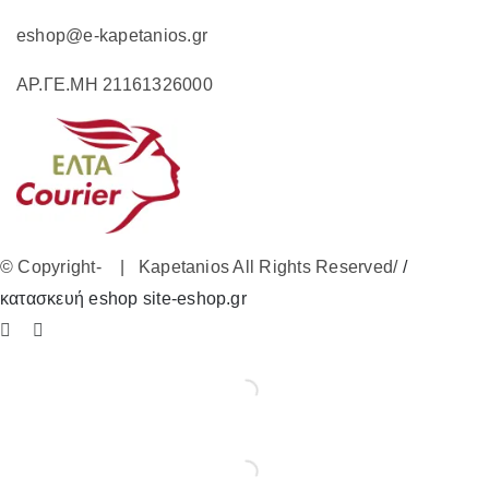
eshop@e-kapetanios.gr
ΑΡ.ΓΕ.ΜΗ 21161326000
© Copyright-
| Kapetanios All Rights Reserved/
/
κατασκευή eshop site-eshop.gr
Facebook
Instagram