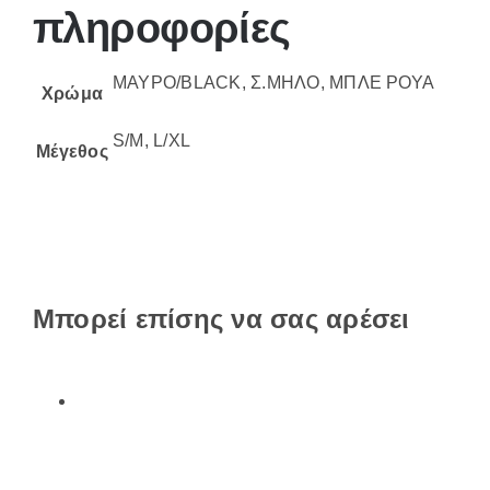
πληροφορίες
ΜΑΥΡΟ/BLACK, Σ.ΜΗΛΟ, ΜΠΛΕ ΡΟΥΑ
Χρώμα
S/M, L/XL
Μέγεθος
Μπορεί επίσης να σας αρέσει