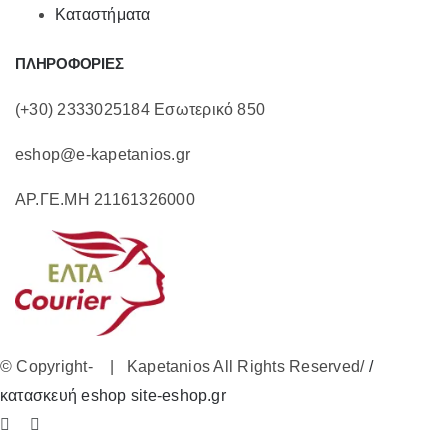
Καταστήματα
ΠΛΗΡΟΦΟΡΙΕΣ
(+30) 2333025184 Εσωτερικό 850
eshop@e-kapetanios.gr
ΑΡ.ΓΕ.ΜΗ 21161326000
© Copyright-
| Kapetanios All Rights Reserved/
/
κατασκευή eshop site-eshop.gr
Facebook
Instagram