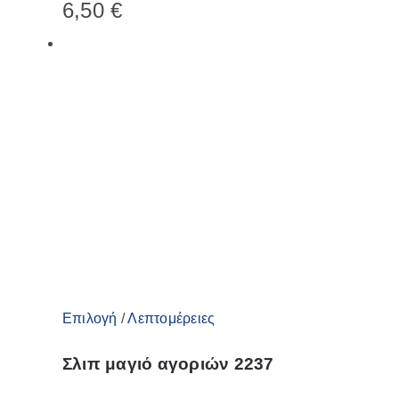
6,50
€
πολλαπλές
παραλλαγές.
Οι
επιλογές
μπορούν
να
επιλεγούν
στη
σελίδα
του
προϊόντος
Αυτό
Επιλογή
/
Λεπτομέρειες
το
Σλιπ μαγιό αγοριών 2237
προϊόν
έχει