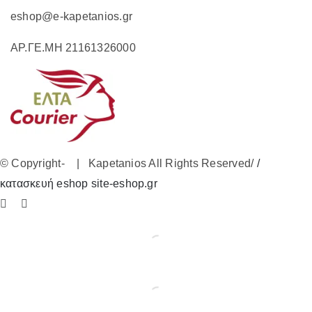
eshop@e-kapetanios.gr
ΑΡ.ΓΕ.ΜΗ 21161326000
© Copyright-
| Kapetanios All Rights Reserved/
/
κατασκευή eshop site-eshop.gr
Facebook
Instagram