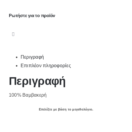
1984
ποσότητα
Ρωτήστε για το προϊόν
Περιγραφή
Επιπλέον πληροφορίες
Περιγραφή
100% Βαμβακερή
Επιλέξτε με βάση το μεγεθολόγιο.