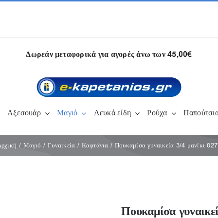
Δωρεάν μεταφορικά για αγορές άνω των 45,00€
Αξεσουάρ
Μαγιό
Λευκά είδη
Ρούχα
Παπούτσι
Αρχική
Μαγιό
Γυναικεία
Καφτάνια
Πουκαμίσα γυναικεία 3/4 μανίκι 02
Πουκαμίσα γυναικεί