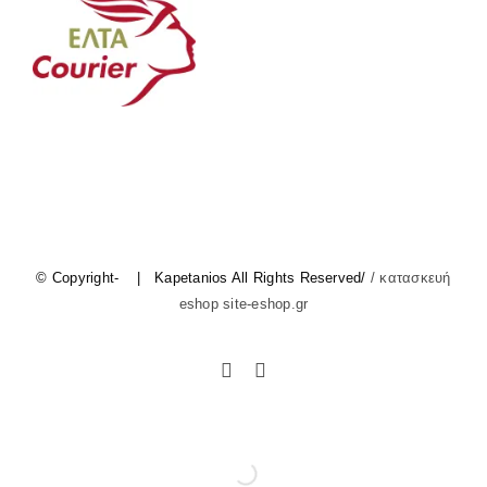
© Copyright-
| Kapetanios All Rights Reserved/
/ κατασκευή
eshop site-eshop.gr
Facebook
Instagram