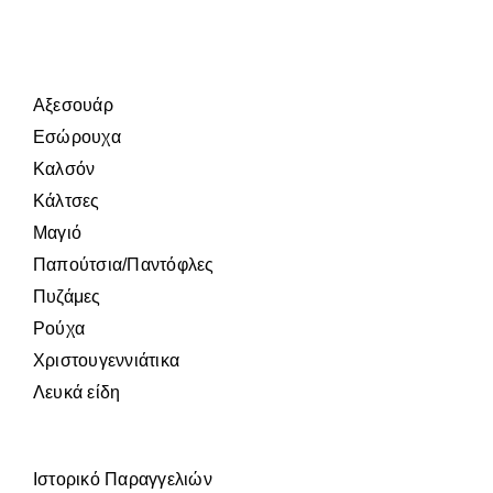
Αξεσουάρ
Εσώρουχα
Καλσόν
Κάλτσες
Μαγιό
Παπούτσια/Παντόφλες
Πυζάμες
Ρούχα
Χριστουγεννιάτικα
Λευκά είδη
Ιστορικό Παραγγελιών