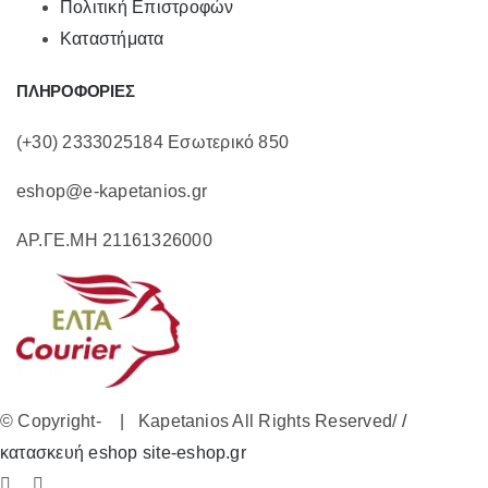
Πολιτική Επιστροφών
Καταστήματα
ΠΛΗΡΟΦΟΡΙΕΣ
(+30) 2333025184 Εσωτερικό 850
eshop@e-kapetanios.gr
ΑΡ.ΓΕ.ΜΗ 21161326000
© Copyright-
| Kapetanios All Rights Reserved/
/
κατασκευή eshop site-eshop.gr
Facebook
Instagram