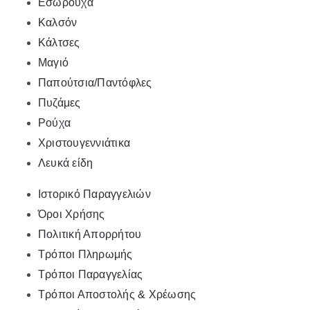
Εσώρουχα
Καλσόν
Κάλτσες
Μαγιό
Παπούτσια/Παντόφλες
Πυζάμες
Ρούχα
Χριστουγεννιάτικα
Λευκά είδη
Ιστορικό Παραγγελιών
Όροι Χρήσης
Πολιτική Απορρήτου
Τρόποι Πληρωμής
Τρόποι Παραγγελίας
Τρόποι Αποστολής & Χρέωσης