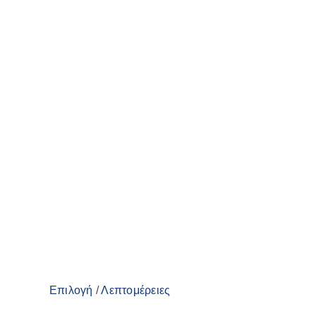
Αυτό
Επιλογή
/
Λεπτομέρειες
το