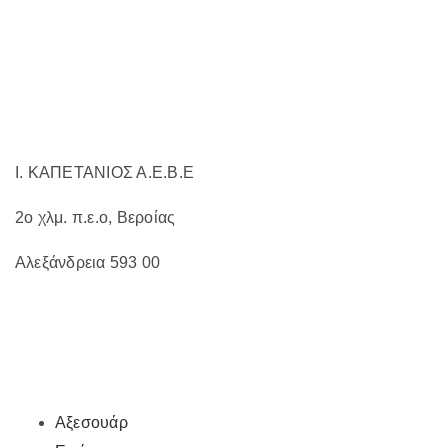
να
επιλεγούν
στη
σελίδα
του
προϊόντος
Ι. ΚΑΠΕΤΑΝΙΟΣ Α.Ε.Β.Ε
2ο χλμ. π.ε.ο, Βεροίας
Αλεξάνδρεια 593 00
Αξεσουάρ