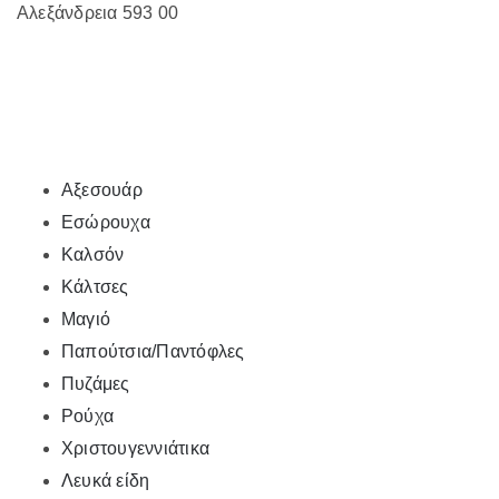
Αλεξάνδρεια 593 00
Αξεσουάρ
Εσώρουχα
Καλσόν
Κάλτσες
Μαγιό
Παπούτσια/Παντόφλες
Πυζάμες
Ρούχα
Χριστουγεννιάτικα
Λευκά είδη