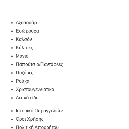
Αξεσουάρ
Εσώρουχα
Καλσόν
Κάλτσες
Μαγιό
Παπούτσια/Παντόφλες
Πυζάμες
Ρούχα
Χριστουγεννιάτικα
Λευκά είδη
Ιστορικό Παραγγελιών
Όροι Χρήσης
Πολιτική Απορρήτου