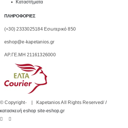
Καταστήματα
ΠΛΗΡΟΦΟΡΙΕΣ
(+30) 2333025184 Εσωτερικό 850
eshop@e-kapetanios.gr
ΑΡ.ΓΕ.ΜΗ 21161326000
© Copyright-
| Kapetanios All Rights Reserved/
/
κατασκευή eshop site-eshop.gr
Facebook
Instagram