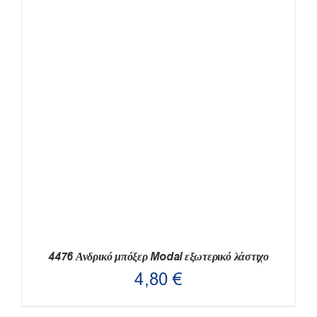
ΝΑ
ΕΠΙΛΕΓΟΎΝ
ΣΤΗ
ΣΕΛΊΔΑ
ΤΟΥ
ΠΡΟΪΌΝΤΟΣ
4476 Ανδρικό μπόξερ Modal εξωτερικό λάστιχο
4,80
€