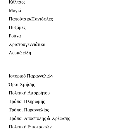
Κάλτσες
Μαγιό
Παπούτσια/Παντόφλες
Πυζάμες
Ρούχα
Χριστουγεννιάτικα
Λευκά είδη
Ιστορικό Παραγγελιών
Όροι Χρήσης
Πολιτική Απορρήτου
Τρόποι Πληρωμής
Τρόποι Παραγγελίας
Τρόποι Αποστολής & Χρέωσης
Πολιτική Επιστροφών